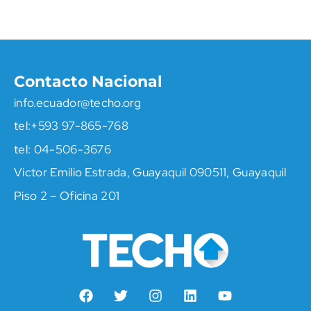
Contacto Nacional
info.ecuador@techo.org
tel:‪+593 97-865-768
tel: ‪04-506-3676
Victor Emilio Estrada, Guayaquil 090511, Guayaquil
Piso 2 – Oficina 201